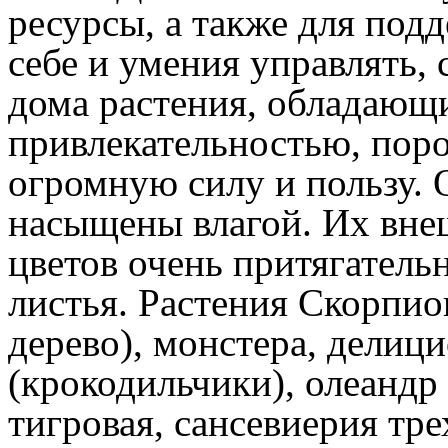
ресурсы, а также для под
себе и умения управлять,
дома растения, обладающ
привлекательностью, поро
огромную силу и пользу. 
насыщены влагой. Их внеш
цветов очень притягатель
листья. Растения Скорпио
дерево), монстера, делици
(крокодильчики), олеанд
тигровая, сансевиерия тр