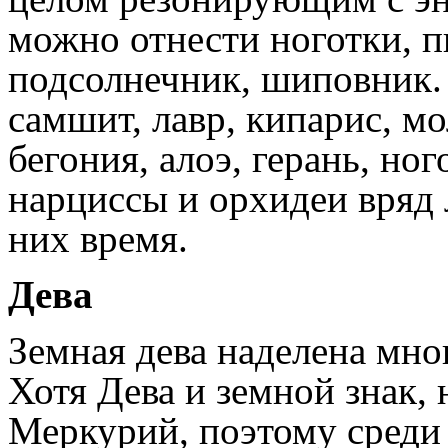
можно отнести ноготки, 
подсолнечник, шиповник. 
самшит, лавр, кипарис, м
бегония, алоэ, герань, но
нарциссы и орхидеи вряд 
них время.
Дева
Земная дева наделена мн
Хотя Дева и земной знак,
Меркурий, поэтому среди 