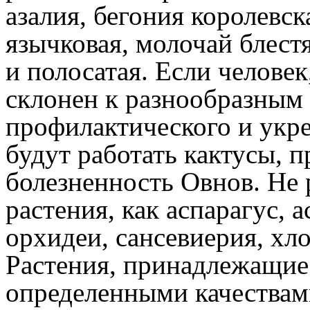
азалия, бегония королевска
язычковая, молочай блест
и полосатая. Если челове
склонен к разнообразным 
профилактического и укре
будут работать кактусы,
болезненность Овнов. Не 
растения, как аспарагус, а
орхидеи, сансевиерия, хл
Растения, принадлежащие 
определенными качествами