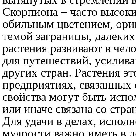
Скорпиона – часто высоки
обильным цветением, ори
темой заграницы, далеких
растения развивают в чел
для путешествий, усилива
других стран. Растения э
предприятиях, связанных 
свойства могут быть испо
или иначе связана со стр
Для удачи в делах, испол
мудрости важно иметь в д