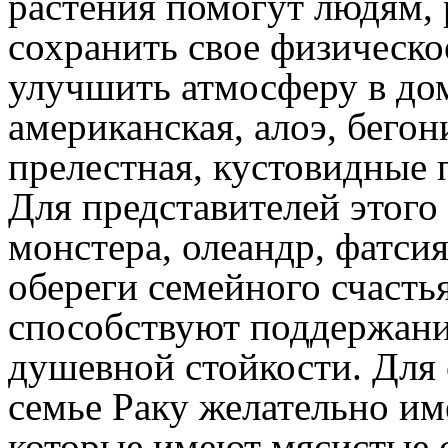
растения помогут людям,
сохранить свое физическо
улучшить атмосферу в дом
американская, алоэ, бего
прелестная, кустовидные 
Для представителей этого
монстера, олеандр, фатсия
обереги семейного счастья
способствуют поддержани
душевной стойкости. Для с
семье Раку желательно им
которые имеют мясистые с