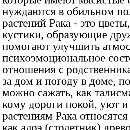
нуждаются в обильном по
растений Рака - это цвет
кустики, образующие дру
помогают улучшить атмос
психоэмоциональное сост
отношения с родственника
за дом и погоду в доме, п
можно сажать, как талисм
кому дороги покой, уют и
растениям Рака относятся
как алоэ (столетник) древ