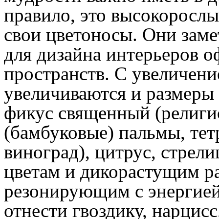
правило, это высокорослы
свои цветоносы. Они заме
для дизайна интерьеров 
пространств. С увеличен
увеличиваются и размеры 
фикус священный (религи
(бамбуковые) пальмы, тет
виноград), цитрус, стрели
цветам и дикорастущим ра
резонирующим с энергией
отнести гвоздику, нарцисс