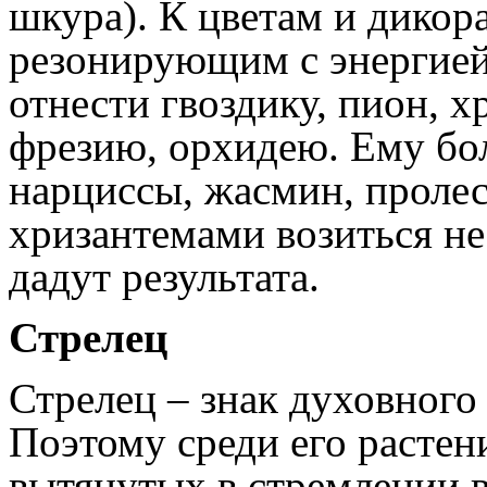
шкура). К цветам и дикор
резонирующим с энергией
отнести гвоздику, пион, х
фрезию, орхидею. Ему бо
нарциссы, жасмин, пролес
хризантемами возиться не
дадут результата.
Стрелец
Стрелец – знак духовного
Поэтому среди его расте
вытянутых в стремлении в