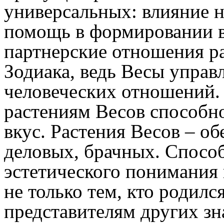
универсальных: влияние 
помощь в формировании в
партнерские отношения ра
Зодиака, ведь Весы управ
человеческих отношений.
растениям Весов способно
вкус. Растения Весов – о
деловых, брачных. Спосо
эстетического понимания 
не только тем, кто родилс
представителям других з