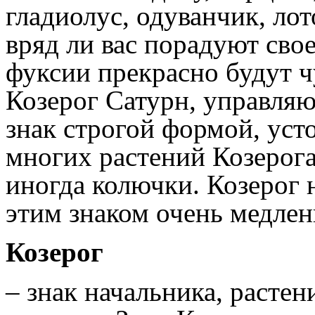
гладиолус, одуванчик, ло
вряд ли вас порадуют свое
фуксии прекрасно будут чу
Козерог Сатурн, управляю
знак строгой формой, уст
многих растений Козерога
иногда колючки. Козерог 
этим знаком очень медлен
Козерог
– знак начальника, растен