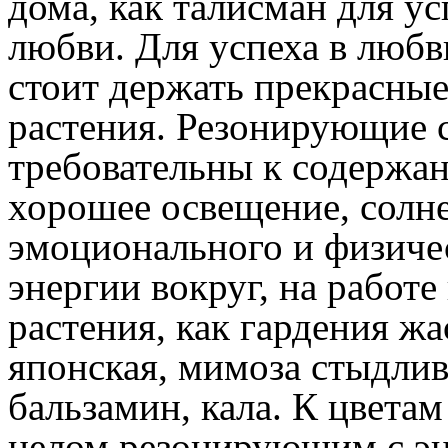
дома, как талисман для ус
любви. Для успеха в любв
стоит держать прекрасные
растения. Резонирующие с
требовательны к содержа
хорошее освещение, солн
эмоционального и физиче
энергии вокруг, на работе
растения, как гардения ж
японская, мимоза стыдлива
бальзамин, кала. К цвета
целом резонирующим с эне