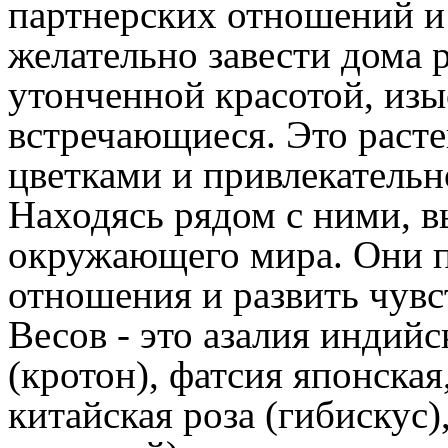
партнерских отношений и 
желательно завести дома 
утонченной красотой, изы
встречающиеся. Это раст
цветками и привлекатель
Находясь рядом с ними, в
окружающего мира. Они 
отношения и развить чувс
Весов - это азалия индийс
(кротон), фатсия японска
китайская роза (гибискус)