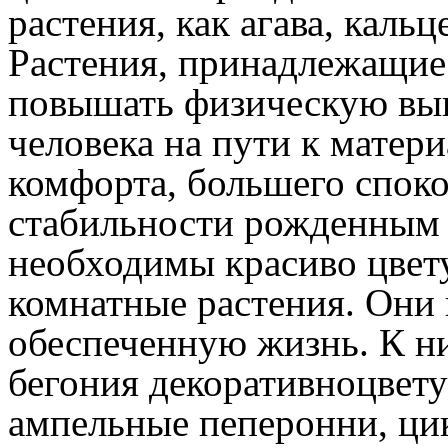
растения, как агава, кальц
Растения, принадлежащие 
повышать физическую вын
человека на пути к матери
комфорта, большего спок
стабильности рожденным 
необходимы красиво цвет
комнатные растения. Они
обеспеченную жизнь. К ни
бегония декоративноцвету
ампельные пеперонни, цик