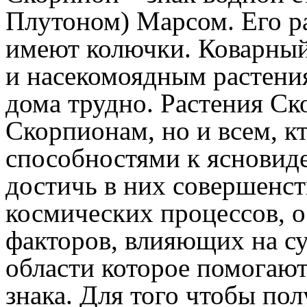
Плутоном) Марсом. Его р
имеют колючки. Коварный
и насекомоядным растения
дома трудно. Растения Ск
Скорпионам, но и всем, кт
способностями к ясновид
достичь в них совершенс
космических процессов, 
факторов, влияющих на сущ
области которое помогают
знака. Для того чтобы по