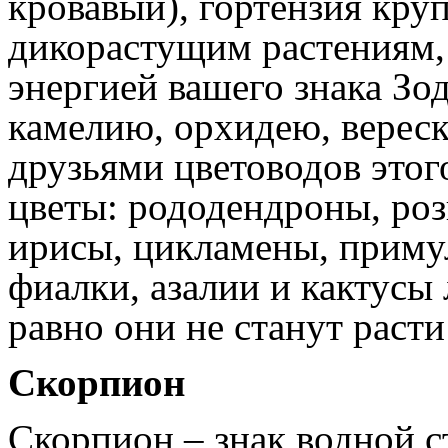
кровавый), гортензия кру
дикорастущим растениям,
энергией вашего знака Зод
камелию, орхидею, верес
друзьями цветоводов этог
цветы: рододендроны, роз
ирисы, цикламены, приму
фиалки, азалии и кактусы
равно они не станут расти
Скорпион
Скорпион – знак водной с