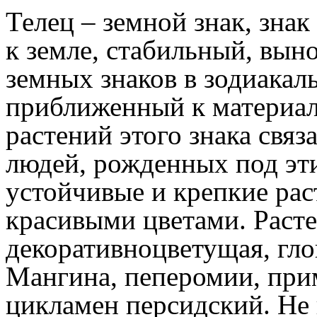
Телец – земной знак, зна
к земле, стабильный, вын
земных знаков в зодиакаль
приближенный к материа
растений этого знака связ
людей, рожденных под эт
устойчивые и крепкие раст
красивыми цветами. Расте
декоративноцветущая, гло
Мангина, пеперомии, прим
цикламен персидский. Не 