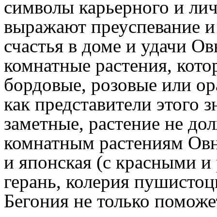
символы карьерного и лич
выражают преуспевание и 
счастья в доме и удачи О
комнатные растения, кото
бордовые, розовые или ор
как представители этого 
заметные, растение не до
комнатным растениям Овна
и японская (с красными и
герань, колерия пушистоцв
Бегония не только поможе