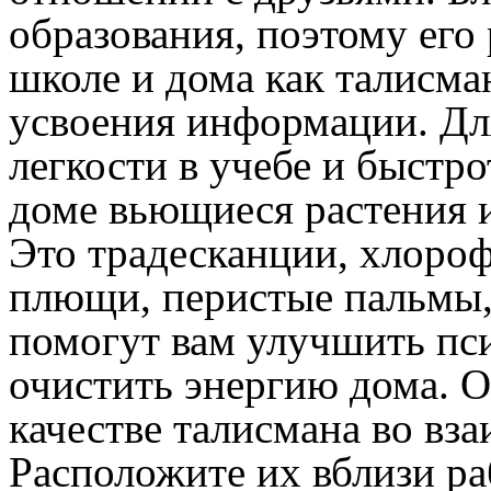
образования, поэтому его
школе и дома как талисм
усвоения информации. Дл
легкости в учебе и быстр
доме вьющиеся растения 
Это традесканции, хлоро
плющи, перистые пальмы,
помогут вам улучшить пси
очистить энергию дома. О
качестве талисмана во вз
Расположите их вблизи ра