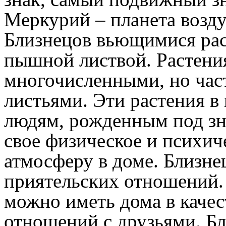
Меркурий – планета возд
Близнецов вьющимися рас
пышной листвой. Растени
многочисленными, но час
листьями. Эти растения в
людям, рожденным под зн
свое физическое и психич
атмосферу в доме. Близне
приятельских отношений.
можно иметь дома в каче
отношений с друзьями. Бл