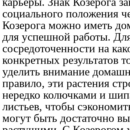
карьеры. Знак Козерога за
социального положения че
Козерога можно иметь дом
для успешной работы. Дл
сосредоточенности на как
конкретных результатов то
уделить внимание домашн
правило, эти растения ст
нередко колючками и шип
листьев, чтобы сэкономить
могут быть достаточно в
растущими. С Козерогом