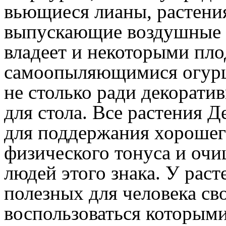
вьющиеся лианы, растения
выпускающие воздушные 
владеет и некоторыми пл
самоопыляющимися огурц
не столько ради декоратив
для стола. Все растения 
для поддержания хорошег
физического тонуса и оч
людей этого знака. У рас
полезных для человека сво
воспользоваться которым