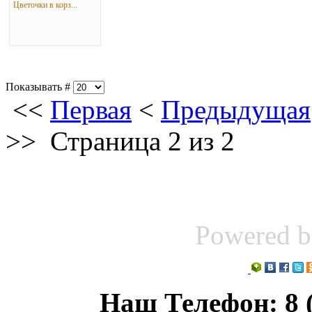
Цветочки в корз...
Показывать #
<<
Первая
<
Предыдущая
>>
Страница 2 из 2
Powered 
Наш Телефон: 8 (