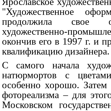
Ярославское художествен
"Художественное офор
продолжила свое 
художественно-промышл
окончив его в 1997 г. и 
квалификацию дизайнера.
С самого начала худож
натюрмортов с цветам
особенно хорошо. Затем 
фотореализма – для этог
Московском государстве