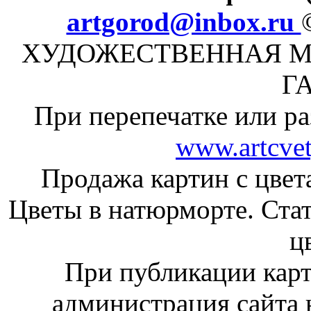
artgorod@inbox.ru
ХУДОЖЕСТВЕННАЯ М
Г
При перепечатке или ра
www.artcvet
Продажа картин с цвет
Цветы в натюрморте. Стат
ц
При публикации кар
администрация сайта н