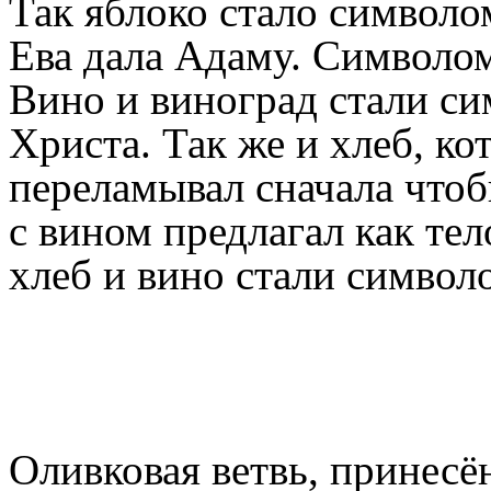
Так яблоко стало символо
Ева дала Адаму. Символом
Вино и виноград стали с
Христа. Так же и хлеб, к
переламывал сначала чтоб
с вином предлагал как те
хлеб и вино стали символ
Оливковая ветвь, принесён