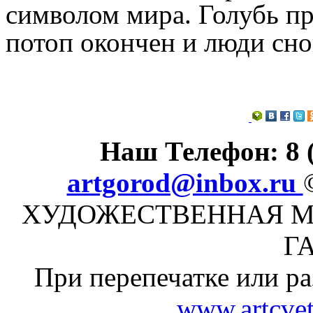
символом мира. Голубь при
потоп окончен и люди сно
Наш Телефон: 8 (
artgorod@inbox.ru
ХУДОЖЕСТВЕННАЯ М
Г
При перепечатке или ра
www.artcvet