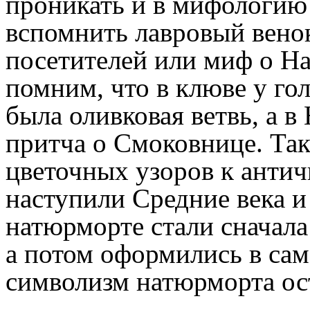
проникать и в мифологию 
вспомнить лавровый вено
посетителей или миф о На
помним, что в клюве у го
была оливковая ветвь, а в
притча о Смоковнице. Так
цветочных узоров к анти
наступили Средние века и
натюрморте стали сначала
а потом оформились в са
символизм натюрморта ос